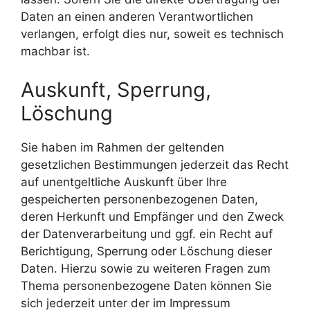
Daten an einen anderen Verantwortlichen
verlangen, erfolgt dies nur, soweit es technisch
machbar ist.
Auskunft, Sperrung,
Löschung
Sie haben im Rahmen der geltenden
gesetzlichen Bestimmungen jederzeit das Recht
auf unentgeltliche Auskunft über Ihre
gespeicherten personenbezogenen Daten,
deren Herkunft und Empfänger und den Zweck
der Datenverarbeitung und ggf. ein Recht auf
Berichtigung, Sperrung oder Löschung dieser
Daten. Hierzu sowie zu weiteren Fragen zum
Thema personenbezogene Daten können Sie
sich jederzeit unter der im Impressum