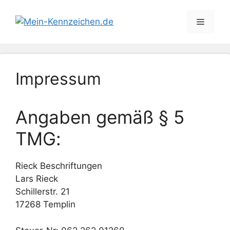
Zum
Inhalt
Menü
springen
Impressum
Angaben gemäß § 5
TMG:
Rieck Beschriftungen
Lars Rieck
Schillerstr. 21
17268 Templin